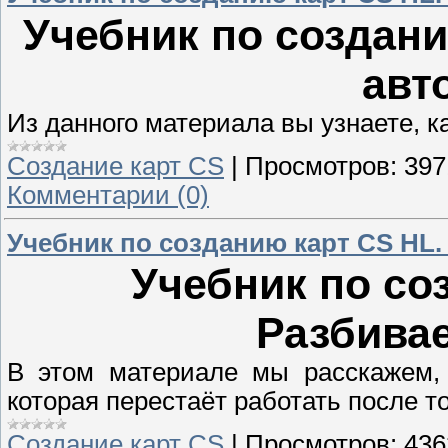
Учебник по создани
авт
Из данного материала вы узнаете, к
Создание карт CS
|
Просмотров:
397
Комментарии (0)
Учебник по созданию карт CS HL
Учебник по со
Разбива
В этом материале мы расскажем, 
которая перестаёт работать после тог
Создание карт CS
|
Просмотров:
436