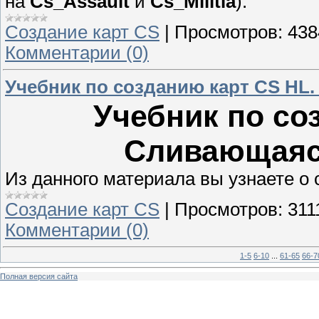
на
Cs_Assault
и
Cs_Militia
).
Создание карт CS
|
Просмотров:
438
Комментарии (0)
Учебник по созданию карт CS HL.
Учебник по со
Сливающаяся
Из данного материала вы узнаете о
Создание карт CS
|
Просмотров:
311
Комментарии (0)
1-5
6-10
...
61-65
66-7
Полная версия сайта