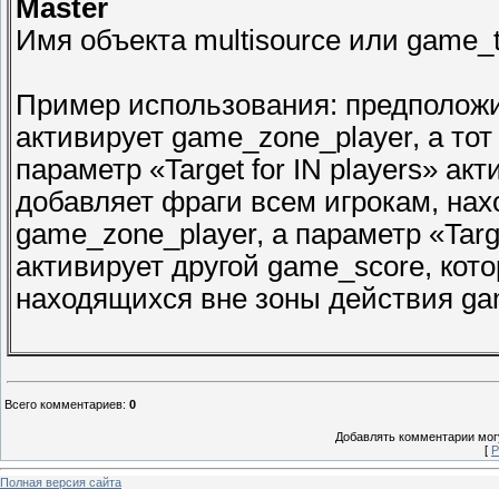
Master
Имя объекта multisource или game
Пример использования: предположим
активирует game_zone_player, а тот
параметр «Target for IN players» ак
добавляет фраги всем игрокам, на
game_zone_player, а параметр «Targ
активирует другой game_score, кото
находящихся вне зоны действия ga
Всего комментариев
:
0
Добавлять комментарии могу
[
Р
Полная версия сайта