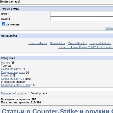
[
brain damage
]
Форма входа
Логин:
Пароль:
запомнить
Забыл
Меню сайта
Новости/News
Файлы/Files
Статьи/Articles
Галереи/Galleries
Скачать Новые Карты CS КС 1.6 / Counter
Categories
Разное
[15]
Tutorials
Создание карт
[13]
Создание моделей
[2]
Кодинг
[14]
Создание карт CS
[197]
Учебник cs-mapper
Свойства entity HL-CS
[117]
Главная
»
Статьи
» HL Development
В разделе материалов
:
358
Показано материалов
:
316-320
Статьи о Counter-Strike и оружии