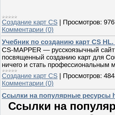
Создание карт CS
|
Просмотров:
976
Комментарии (0)
Учебник по созданию карт CS HL.
CS-MAPPER — русскоязычный сайт о
посвященный созданию карт для Coun
ничего и стать профессиональным 
Создание карт CS
|
Просмотров:
484
Комментарии (0)
Ссылки на популярные ресурсы hal
Ссылки на популярн