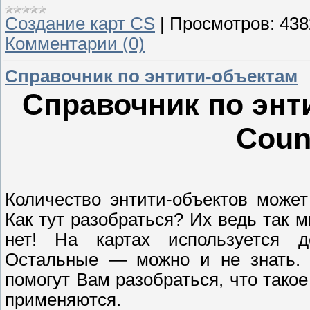
Создание карт CS
|
Просмотров:
438
Комментарии (0)
Справочник по энтити-объектам
Справочник по энти
Count
Количество энтити-объектов може
Как тут разобраться? Их ведь так м
нет! На картах используется де
Остальные — можно и не знать. П
помогут Вам разобраться, что такое
применяются.