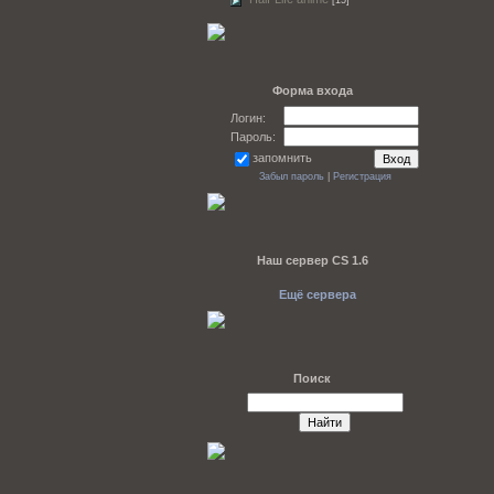
[15]
Форма входа
Логин:
Пароль:
запомнить
Забыл пароль
|
Регистрация
Наш сервер CS 1.6
Ещё сервера
Поиск