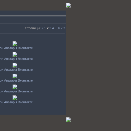
Страницы
:
«
1
2
3
4
...
6
7
»
ои Аватары Вконтакте
ои Аватары Вконтакте
ои Аватары Вконтакте
ои Аватары Вконтакте
ои Аватары Вконтакте
ои Аватары Вконтакте