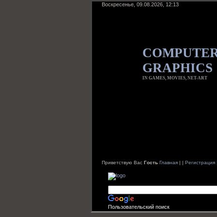
Воскресенье, 09.08.2026, 12:13
COMPUTE
GRAPHICS
IN GAMES, MOVIES, NET-ART
Приветствую Вас
Гость
Главная
|
|
Регистрация
Пользовательский поиск